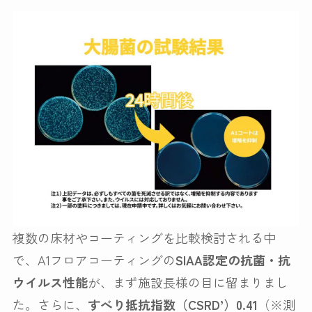
複数の床材やコーティングを比較検討される中
で、A1フロアコーティングの
SIAA認定の抗菌・抗
ウイルス性能
が、まず施設長様の目に留まりまし
た。さらに、
すべり抵抗指数（CSRD’）0.41
（※測