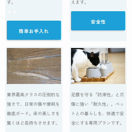
す。
えます。
ｓｓ
安全性
簡単お手入れ
業界最高クラスの圧倒的な
足腰を守る「防滑性」と爪
強さで、日常の傷や摩耗を
傷に強い「耐久性」。ペッ
徹底ガード。床の美しさを
トとの暮らしを、快適で安
驚くほど長持ちさせます。
全にする専用プランです。