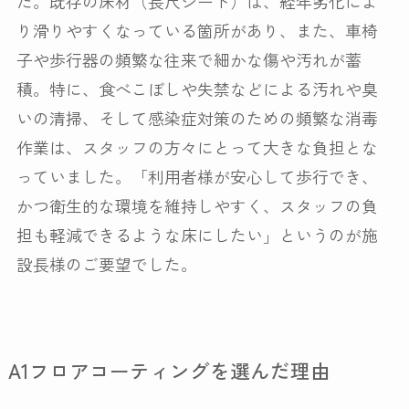
た。既存の床材（長尺シート）は、経年劣化によ
り滑りやすくなっている箇所があり、また、車椅
子や歩行器の頻繁な往来で細かな傷や汚れが蓄
積。特に、食べこぼしや失禁などによる汚れや臭
いの清掃、そして感染症対策のための頻繁な消毒
作業は、スタッフの方々にとって大きな負担とな
っていました。「利用者様が安心して歩行でき、
かつ衛生的な環境を維持しやすく、スタッフの負
担も軽減できるような床にしたい」というのが施
設長様のご要望でした。
A1フロアコーティングを選んだ理由