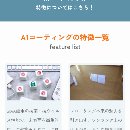
特徴についてはこちら！
A1コーティングの特徴一覧
feature list
SIAA認定の抗菌・抗ウイル
フローリング本来の魅力を
ス性能で、床表面を衛生的
引き出す、ワンランク上の
に。ご家族みんなに目に見
仕上がり。上品な輝きが部