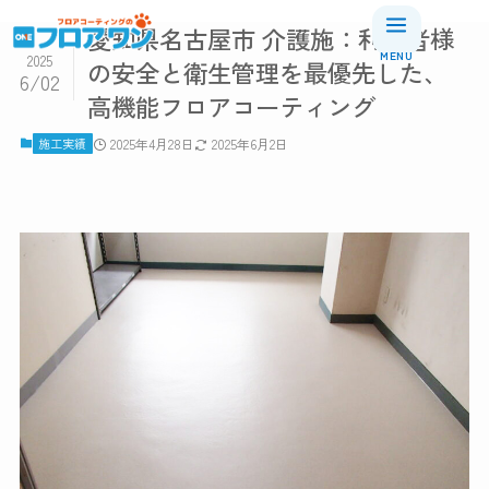
愛知県名古屋市 介護施：利用者様
2025
の安全と衛生管理を最優先した、
6/02
高機能フロアコーティング
A1コーティングについて
施工実績
2025年4月28日
2025年6月2日
A1コーティングについて
耐久性について
仕上がりについて
抗菌・抗ウイルス性能について
お手入れについて
安全性について