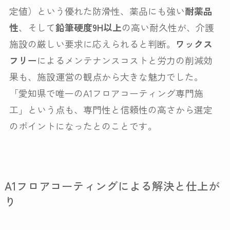
定値）という優れた防滑性、薬品にも強い
耐薬品
性
、そして
鉛筆硬度9H以上
の高い耐久性が、介護
施設の厳しい要求に応えられると判断。
ワックス
フリー
によるメンテナンスコストと労力の削減効
果も、施設運営の観点から大きな魅力でした。
「愛知県で唯一のA1フロアコーティング専門施
工」という点も、専門性と信頼性の高さから選定
のポイントになったとのことです。
A1フロアコーティングによる解決と仕上が
り