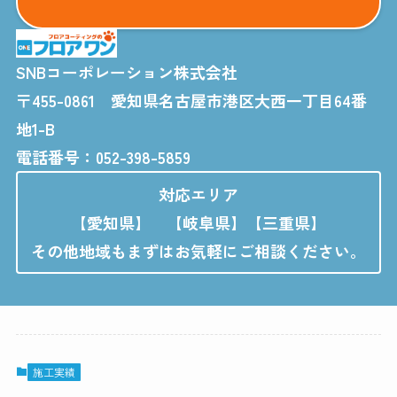
SNBコーポレーション株式会社
​〒455-0861 愛知県名古屋市港区大西一丁目64番
地1-B
電話番号：052-398-5859
対応エリア
【愛知県】
【岐阜県】【三重県】
その他地域もまずはお気軽にご相談ください。
施工実績