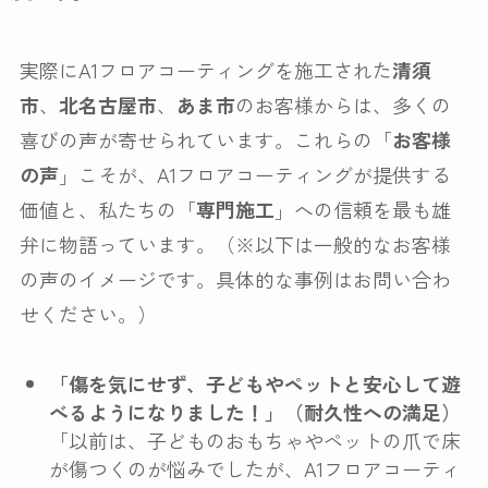
実際にA1フロアコーティングを施工された
清須
市
、
北名古屋市
、
あま市
のお客様からは、多くの
喜びの声が寄せられています。これらの「
お客様
の声
」こそが、A1フロアコーティングが提供する
価値と、私たちの「
専門施工
」への信頼を最も雄
弁に物語っています。（※以下は一般的なお客様
の声のイメージです。具体的な事例はお問い合わ
せください。）
「傷を気にせず、子どもやペットと安心して遊
べるようになりました！」（耐久性への満足）
「以前は、子どものおもちゃやペットの爪で床
が傷つくのが悩みでしたが、A1フロアコーティ