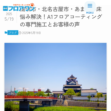
清須市・北名古屋市・あま市の床
2025
悩み解決！A1フロアコーティング
5/19
の専門施工とお客様の声
A1コーティングについて
ブログ
2025年5月19日
A1コーティングについて
耐久性について
仕上がりについて
抗菌・抗ウイルス性能について
お手入れについて
安全性について