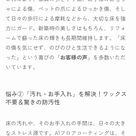
ゃによる傷、ペットの爪によるひっかき傷、そし
て日々の歩行による摩耗などから、大切な床を強
力にガード。新築時の美しさはもちろん、リフォ
ームで蘇った床の輝きも長期間維持します。「床
の傷を気にせず、のびのびと生活できるようにな
った」という喜びの「
お客様の声
」を多数いただ
いています。
悩み②「汚れ・お手入れ」を解決！ワックス
不要＆驚きの防汚性
床の汚れや、そのお手入れの手間は、日々の大き
なストレス源です。A1フロアコーティングは、そ