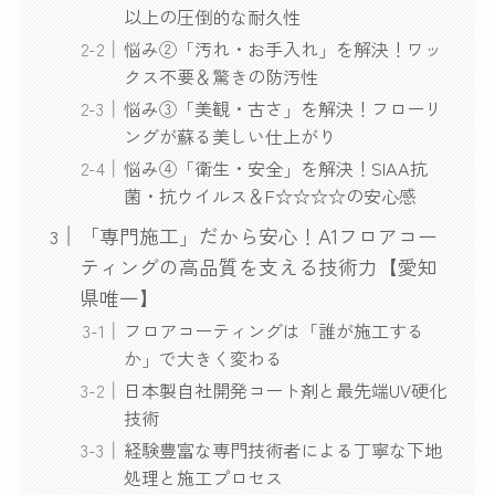
以上の圧倒的な耐久性
悩み②「汚れ・お手入れ」を解決！ワッ
クス不要＆驚きの防汚性
悩み③「美観・古さ」を解決！フローリ
ングが蘇る美しい仕上がり
悩み④「衛生・安全」を解決！SIAA抗
菌・抗ウイルス＆F☆☆☆☆の安心感
「専門施工」だから安心！A1フロアコー
ティングの高品質を支える技術力【愛知
県唯一】
フロアコーティングは「誰が施工する
か」で大きく変わる
日本製自社開発コート剤と最先端UV硬化
技術
経験豊富な専門技術者による丁寧な下地
処理と施工プロセス