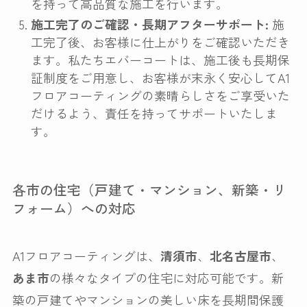
を持って高品質な施工を行います。
施工完了のご確認・長期アフターサポート:
施
工完了後、お客様に仕上がりをご確認いただき
ます。私たちエバーコートは、施工後も長期保
証制度をご用意し、お客様が末永く安心してA1
フロアコーティングの素晴らしさをご享受いた
だけるよう、責任を持ってサポートいたしま
す。
各市の住宅（戸建て・マンション、新築・リ
フォーム）への対応
A1フロアコーティングは、
清須市
、
北名古屋市
、
あま市
の様々なタイプの住宅に対応可能です。新
築の戸建てやマンションの美しい床を長期間保護