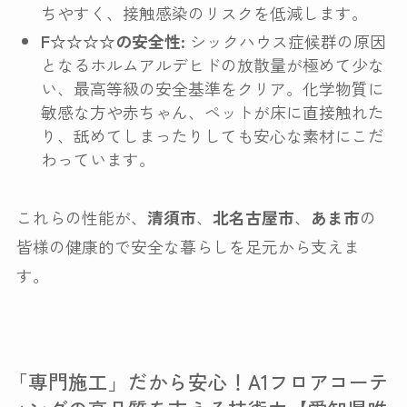
ちやすく、接触感染のリスクを低減します。
F☆☆☆☆の安全性:
シックハウス症候群の原因
となるホルムアルデヒドの放散量が極めて少な
い、最高等級の安全基準をクリア。化学物質に
敏感な方や赤ちゃん、ペットが床に直接触れた
り、舐めてしまったりしても安心な素材にこだ
わっています。
これらの性能が、
清須市
、
北名古屋市
、
あま市
の
皆様の健康的で安全な暮らしを足元から支えま
す。
「専門施工」だから安心！A1フロアコーテ