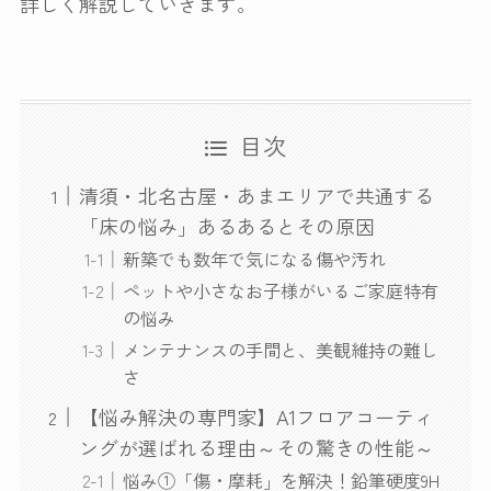
詳しく解説していきます。
目次
清須・北名古屋・あまエリアで共通する
「床の悩み」あるあるとその原因
新築でも数年で気になる傷や汚れ
ペットや小さなお子様がいるご家庭特有
の悩み
メンテナンスの手間と、美観維持の難し
さ
【悩み解決の専門家】A1フロアコーティ
ングが選ばれる理由～その驚きの性能～
悩み①「傷・摩耗」を解決！鉛筆硬度9H