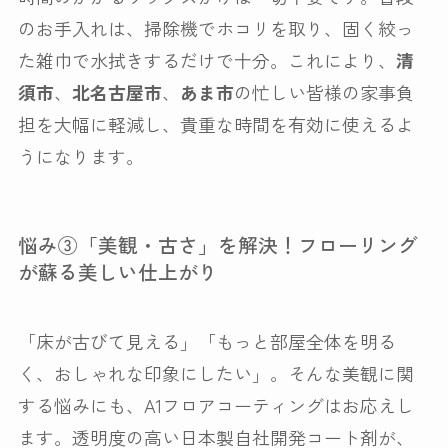
のお手入れは、掃除機でホコリを取り、固く絞っ
た雑巾で水拭きするだけで十分。これにより、
清
須市
、
北名古屋市
、
あま市
の忙しい皆様の家事負
担を大幅に軽減し、貴重な時間を有効に使えるよ
うになります。
悩み③「美観・古さ」を解決！フローリング
が蘇る美しい仕上がり
「床が古びて見える」「もっと部屋全体を明る
く、おしゃれな印象にしたい」。そんな美観に関
する悩みにも、A1フロアコーティングはお応えし
ます。透明度の高い日本製自社開発コート剤が、