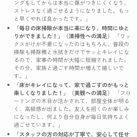
ングをしてからは本当に傷がつきにくくなり、
ストレスなく過ごせるようになりました。もっ
と早くやれば良かったです。」
「毎日の床掃除が本当に楽になり、時間にゆと
りができました！」（清掃性への満足）
「ワッ
クスがけが不要になったのはもちろん、普段の
掃除も掃除機と水拭きだけでサッとキレイにな
るので、家事の時間が大幅に短縮されました。
その分、家族と過ごす時間が増えて嬉しいで
す。」
「床がキレイになって、家で過ごすのがもっと
楽しくなりました！」（美観への満足）
「フロ
ーリングの木目が活かされて、部屋全体が明る
く、高級感が出ました。友人を招くのが楽しみ
になったし、何より自分自身が毎日気持ちよく
過ごせています。」
「スタッフの方の対応が丁寧で、安心して任せ