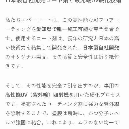
私たちエバーコートは、この高性能なA1フロアコ
ーティングを
愛知県で唯一施工可能
な専門業者で
す。使用するコート剤は、長年の研究と日本の高
い技術力を結集して開発された、
日本製自社開発
のオリジナル製品。その品質と安全性は折り紙付
きです。
そして、その性能を完全に引き出すのが、専用の
高性能UV（紫外線）照射機
を用いた硬化プロセス
です。塗布されたコーティング剤に強力な紫外線
を照射することで、塗膜は瞬時に、かつ分子レベ
ルで強固に結合。これにより、ムラのない均一で