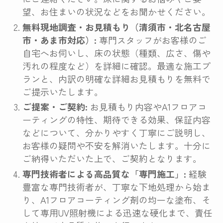
望、お住まいの状況などをお聞かせください。
無料現地調査・お見積もり（清須市・北名古屋
市・あま市対応）:
専門スタッフがお客様のご
自宅へお伺いし、床の状態（種類、広さ、傷や
汚れの程度など）を詳細に確認。最適な施工プ
ランと、内訳の明確な詳細お見積もりを無料で
ご提示いたします。
ご提案・ご契約:
お見積もり内容やA1フロアコ
ーティングの特性、期待できる効果、保証内容
などについて、分かりやすく丁寧にご説明し、
お客様の疑問や不安を解消いたします。十分に
ご納得いただいた上で、ご契約となります。
専門技術者による高品質な「専門施工」:
経験
豊富な専門技術者が、丁寧な下地処理から始ま
り、A1フロアコーティング剤の均一な塗布、そ
して専用UV照射機による迅速な硬化まで、責任