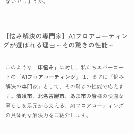
ないでしょうか。
【悩み解決の専門家】A1フロアコーティン
グが選ばれる理由～その驚きの性能～
このような「
床悩み
」に対し、私たちエバーコー
トの「
A1フロアコーティング
」は、まさに「悩み
解決の専門家」として、その驚きの性能で応えま
す。
清須市
、
北名古屋市
、
あま市
の皆様の快適な
暮らしを足元から支える、A1フロアコーティング
の具体的な解決力をご紹介します。