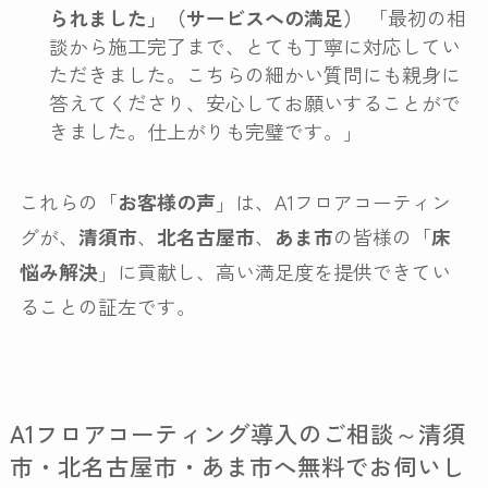
られました」（サービスへの満足）
「最初の相
談から施工完了まで、とても丁寧に対応してい
ただきました。こちらの細かい質問にも親身に
答えてくださり、安心してお願いすることがで
きました。仕上がりも完璧です。」
これらの「
お客様の声
」は、A1フロアコーティン
グが、
清須市
、
北名古屋市
、
あま市
の皆様の「
床
悩み解決
」に貢献し、高い満足度を提供できてい
ることの証左です。
A1フロアコーティング導入のご相談～清須
市・北名古屋市・あま市へ無料でお伺いし