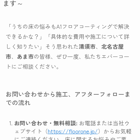
ます～
「うちの床の悩みもA1フロアコーティングで解決
できるかな？」「具体的な費用や施工について詳
しく知りたい」そう思われた
清須市
、
北名古屋
市
、
あま市
の皆様、ぜひ一度、私たちエバーコー
トにご相談ください。
お問い合わせから施工、アフターフォローま
での流れ
お問い合わせ・無料相談:
お電話または当社ウ
ェブサイト（
https://floorone.jp/
）からお気軽
にご連絡ください。床に関するお悩みやご要