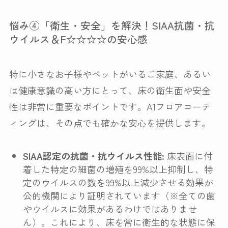
悩み④「衛生・安全」を解決！SIAA抗菌・抗
ウイルス＆F☆☆☆☆の安心感
特に小さなお子様やペットがいるご家庭、あるい
は健康意識の高い方にとって、床の衛生面や安全
性は非常に重要なポイントです。A1フロアコーテ
ィングは、その点でも確かな安心を提供します。
SIAA認定の抗菌・抗ウイルス性能:
床表面に付
着した特定の細菌の増殖を99%以上抑制し、特
定のウイルスの数を99%以上減少させる効果が
公的機関により証明されています（※全ての菌
やウイルスに効果があるわけではありませ
ん）。これにより、床を常に衛生的な状態に保